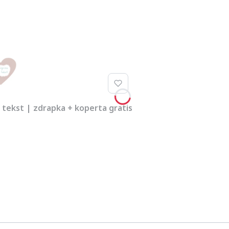
z tekst | zdrapka + koperta gratis