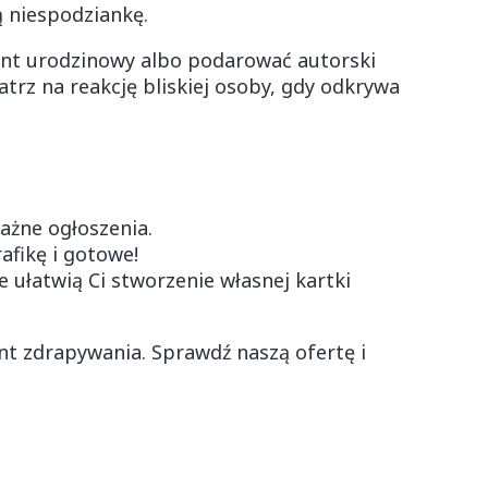
ą niespodziankę.
zent urodzinowy albo podarować autorski
trz na reakcję bliskiej osoby, gdy odkrywa
ażne ogłoszenia.
afikę i gotowe!
 ułatwią Ci stworzenie własnej kartki
nt zdrapywania. Sprawdź naszą ofertę i