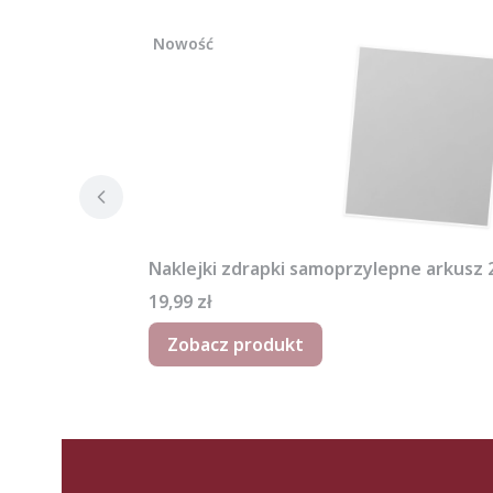
Nowość
Naklejki zdrapki samoprzylepne arkusz
Cena
19,99 zł
Zobacz produkt