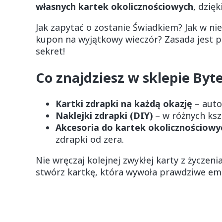
własnych kartek okolicznościowych
, dzię
Jak zapytać o zostanie Świadkiem? Jak w ni
kupon na wyjątkowy wieczór? Zasada jest pr
sekret!
Co znajdziesz w sklepie Byt
Kartki zdrapki na każdą okazję
– auto
Naklejki zdrapki (DIY)
– w różnych kszt
Akcesoria do kartek okolicznościowy
zdrapki od zera.
Nie wręczaj kolejnej zwykłej karty z życz
stwórz kartkę, która wywoła prawdziwe em