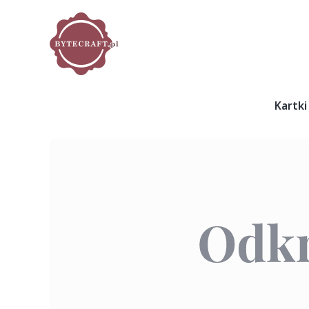
Kartki