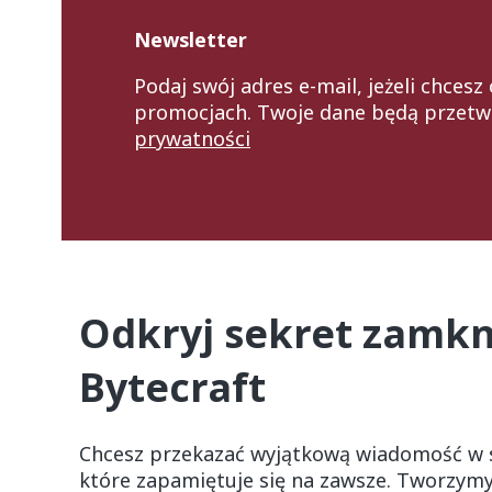
Newsletter
Podaj swój adres e-mail, jeżeli chces
promocjach. Twoje dane będą przetw
prywatności
Odkryj sekret zamkni
Bytecraft
Chcesz przekazać wyjątkową wiadomość w s
które zapamiętuje się na zawsze. Tworzym