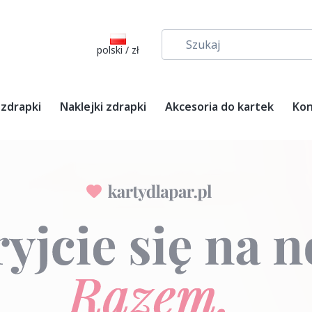
polski / zł
 zdrapki
Naklejki zdrapki
Akcesoria do kartek
Kon