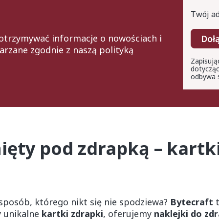
Twój ad
z otrzymywać informacje o nowościach i
Doł
arzane zgodnie z naszą
polityką
Zapisują
dotycząc
odbywa s
ęty pod zdrapką – kartki
posób, którego nikt się nie spodziewa?
Bytecraft
t
y unikalne
kartki zdrapki
, oferujemy
naklejki do zd