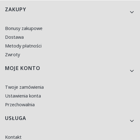
Linki w stopce
ZAKUPY
Bonusy zakupowe
Dostawa
Metody płatności
Zwroty
MOJE KONTO
Twoje zamówienia
Ustawienia konta
Przechowalnia
USŁUGA
Kontakt