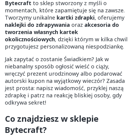
Bytecraft
to sklep stworzony z myśli o
momentach, które zapamiętuje się na zawsze.
Tworzymy unikalne
kartki zdrapki
, oferujemy
naklejki do zdrapywania
oraz
akcesoria do
tworzenia własnych kartek
okolicznościowych
, dzięki którym w kilka chwil
przygotujesz personalizowaną niespodziankę.
Jak zapytać o zostanie Świadkiem? Jak w
niebanalny sposób ogłosić wieść o ciąży,
wręczyć prezent urodzinowy albo podarować
autorski kupon na wyjątkowy wieczór? Zasada
jest prosta: napisz wiadomość, przyklej naszą
zdrapkę i patrz na reakcję bliskiej osoby, gdy
odkrywa sekret!
Co znajdziesz w sklepie
Bytecraft?