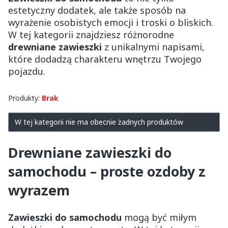
estetyczny dodatek, ale także sposób na
wyrażenie osobistych emocji i troski o bliskich.
W tej kategorii znajdziesz różnorodne
drewniane zawieszki
z unikalnymi napisami,
które dodadzą charakteru wnętrzu Twojego
pojazdu.
Produkty:
Brak
Lista produktów
W tej kategorii nie ma obecnie żadnych produktów
Drewniane
zawieszki do
samochodu
– proste ozdoby z
wyrazem
Zawieszki do samochodu
mogą być miłym