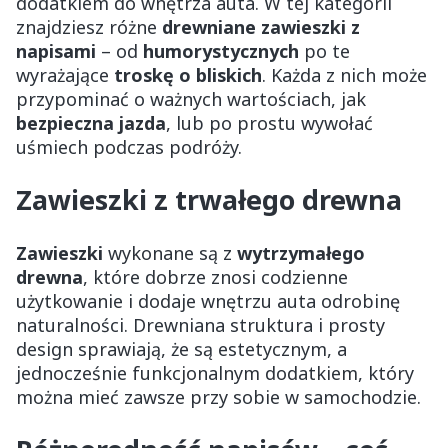
dodatkiem do wnętrza auta. W tej kategorii
znajdziesz różne
drewniane zawieszki z
napisami
– od
humorystycznych
po te
wyrażające
troskę o bliskich
. Każda z nich może
przypominać o ważnych wartościach, jak
bezpieczna jazda
, lub po prostu wywołać
uśmiech podczas podróży.
Zawieszki z trwałego drewna
Zawieszki
wykonane są z
wytrzymałego
drewna
, które dobrze znosi codzienne
użytkowanie i dodaje wnętrzu auta odrobinę
naturalności. Drewniana struktura i prosty
design sprawiają, że są estetycznym, a
jednocześnie funkcjonalnym dodatkiem, który
można mieć zawsze przy sobie w samochodzie.