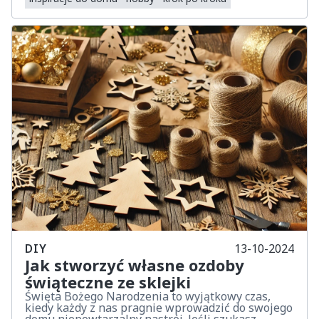
DIY
13-10-2024
Jak stworzyć własne ozdoby
świąteczne ze sklejki
Święta Bożego Narodzenia to wyjątkowy czas,
kiedy każdy z nas pragnie wprowadzić do swojego
domu niepowtarzalny nastrój. Jeśli szukasz