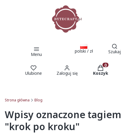
Otwórz 
polski / zł
Szukaj
Menu
Produkty w kosz
Ulubione
Zaloguj się
Koszyk
Strona główna
Blog
Wpisy oznaczone tagiem
"krok po kroku"