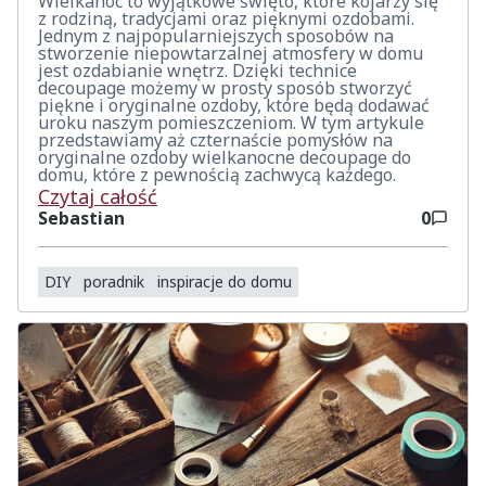
Wielkanoc to wyjątkowe święto, które kojarzy się
z rodziną, tradycjami oraz pięknymi ozdobami.
Jednym z najpopularniejszych sposobów na
stworzenie niepowtarzalnej atmosfery w domu
jest ozdabianie wnętrz. Dzięki technice
decoupage możemy w prosty sposób stworzyć
piękne i oryginalne ozdoby, które będą dodawać
uroku naszym pomieszczeniom. W tym artykule
przedstawiamy aż czternaście pomysłów na
oryginalne ozdoby wielkanocne decoupage do
domu, które z pewnością zachwycą każdego.
Czytaj całość
Sebastian
0
DIY
poradnik
inspiracje do domu