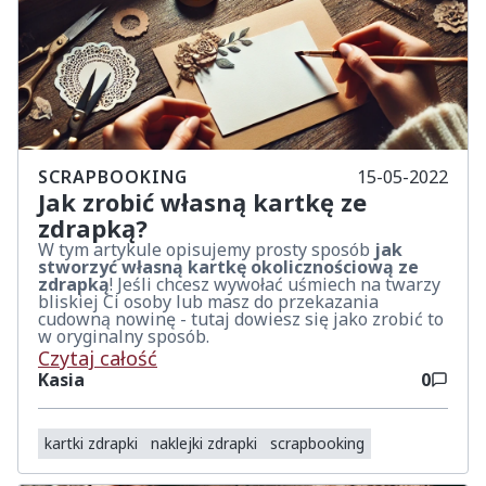
SCRAPBOOKING
15-05-2022
Jak zrobić własną kartkę ze
zdrapką?
W tym artykule opisujemy prosty sposób
jak
stworzyć własną kartkę okolicznościową ze
zdrapką
! Jeśli chcesz wywołać uśmiech na twarzy
bliskiej Ci osoby lub masz do przekazania
cudowną nowinę - tutaj dowiesz się jako zrobić to
w oryginalny sposób.
Czytaj całość
Kasia
0
kartki zdrapki
naklejki zdrapki
scrapbooking