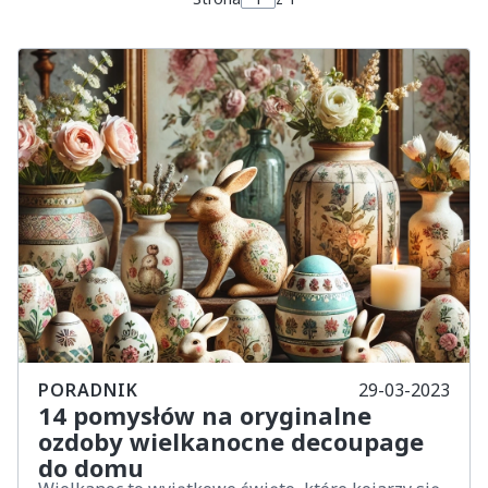
PORADNIK
29-03-2023
14 pomysłów na oryginalne
ozdoby wielkanocne decoupage
do domu