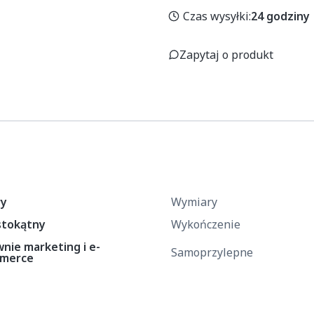
Czas wysyłki:
24 godziny
Zapytaj o produkt
ry
Wymiary
stokątny
Wykończenie
nie marketing i e-
Samoprzylepne
merce