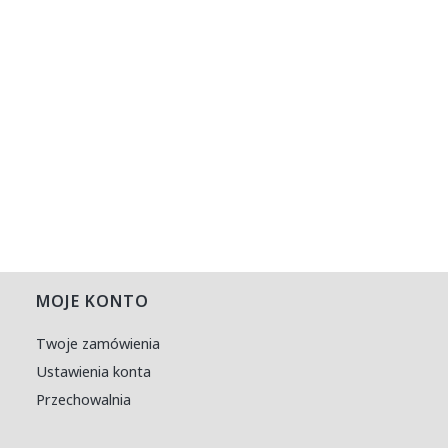
MOJE KONTO
Twoje zamówienia
Ustawienia konta
Przechowalnia