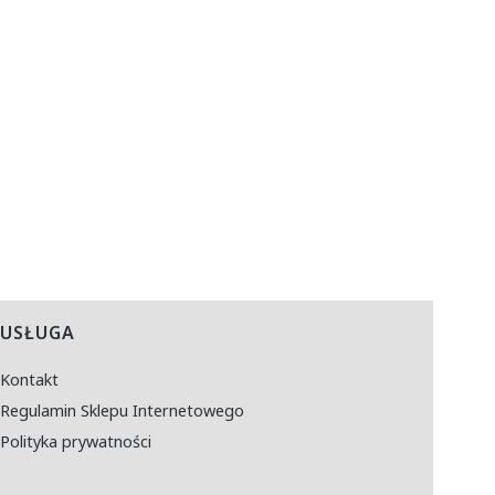
USŁUGA
Kontakt
Regulamin Sklepu Internetowego
Polityka prywatności