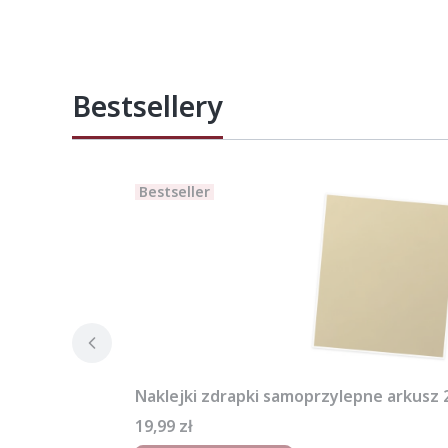
Bestsellery
Bestseller
Naklejki zdrapki samoprzylepne arkusz
Cena
19,99 zł