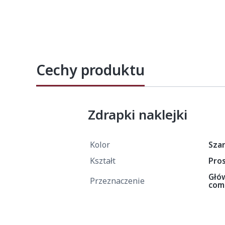
Cechy produktu
Zdrapki naklejki
Kolor
Sza
Kształt
Pro
Głów
Przeznaczenie
com