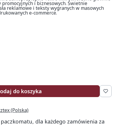
 promocyjnych i biznesowych. Świetnie
asła reklamowe i teksty wygranych w masowych
 drukowanych e-commerce.
odaj do koszyka
cztex (Polska)
 paczkomatu, dla każdego zamówienia za