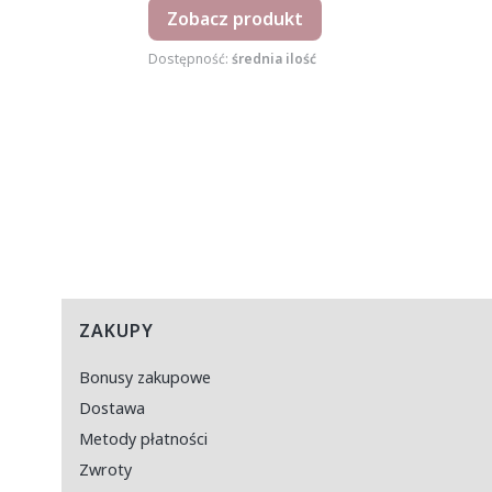
Zobacz produkt
Dostępność:
średnia ilość
Linki w stopce
ZAKUPY
Bonusy zakupowe
Dostawa
Metody płatności
Zwroty