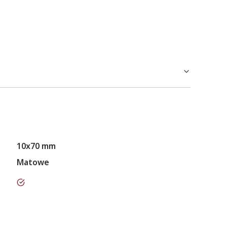
10x70 mm
Matowe
tak