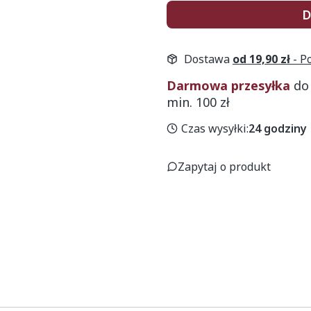
D
Dostawa
od 19,90 zł
- P
Darmowa przesyłka
do
min. 100 zł
Czas wysyłki:
24 godziny
Zapytaj o produkt