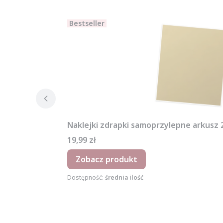
Bestseller
Naklejki zdrapki samoprzylepne arkusz
Cena
19,99 zł
Zobacz produkt
Dostępność:
średnia ilość