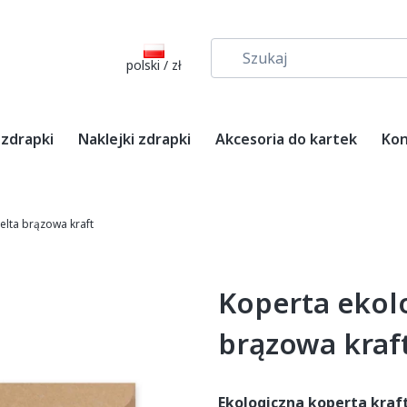
polski / zł
 zdrapki
Naklejki zdrapki
Akcesoria do kartek
Kon
elta brązowa kraft
Koperta ekol
brązowa kraf
Ekologiczna koperta kraf