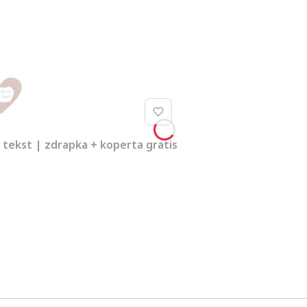
z tekst | zdrapka + koperta gratis