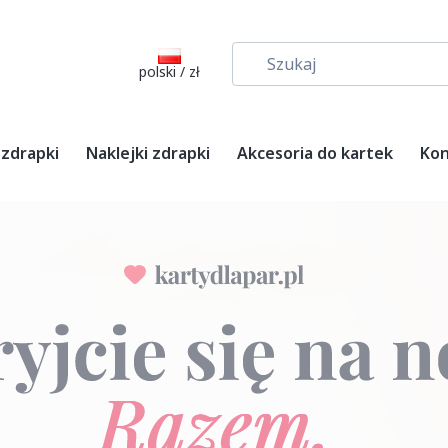
polski / zł
 zdrapki
Naklejki zdrapki
Akcesoria do kartek
Kon