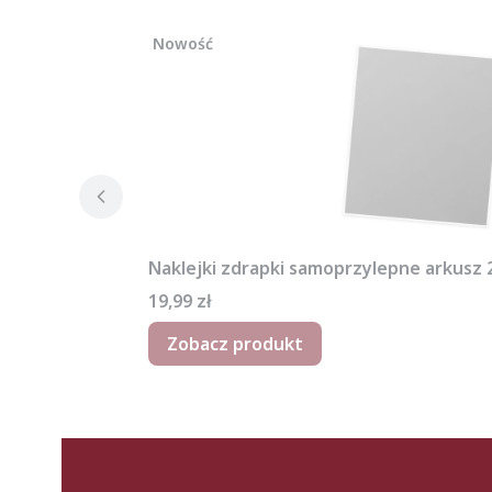
Nowość
Naklejki zdrapki samoprzylepne arkusz
Cena
19,99 zł
Zobacz produkt