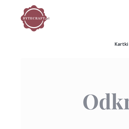
Kartki