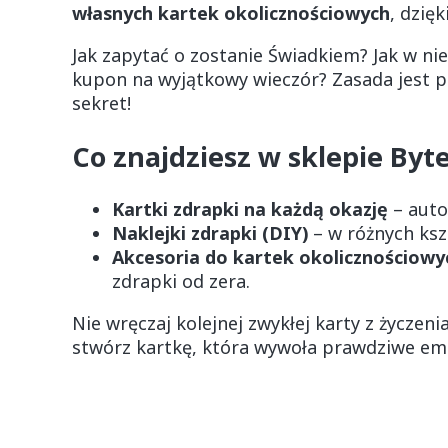
własnych kartek okolicznościowych
, dzię
Jak zapytać o zostanie Świadkiem? Jak w ni
kupon na wyjątkowy wieczór? Zasada jest pr
sekret!
Co znajdziesz w sklepie Byt
Kartki zdrapki na każdą okazję
– auto
Naklejki zdrapki (DIY)
– w różnych kszt
Akcesoria do kartek okolicznościowy
zdrapki od zera.
Nie wręczaj kolejnej zwykłej karty z życz
stwórz kartkę, która wywoła prawdziwe em