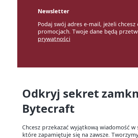
Newsletter
Podaj swój adres e-mail, jeżeli chces
promocjach. Twoje dane będą przetw
prywatności
Odkryj sekret zamkni
Bytecraft
Chcesz przekazać wyjątkową wiadomość w s
które zapamiętuje się na zawsze. Tworzym