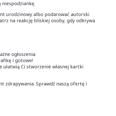
ą niespodziankę.
zent urodzinowy albo podarować autorski
trz na reakcję bliskiej osoby, gdy odkrywa
ażne ogłoszenia.
afikę i gotowe!
 ułatwią Ci stworzenie własnej kartki
nt zdrapywania. Sprawdź naszą ofertę i