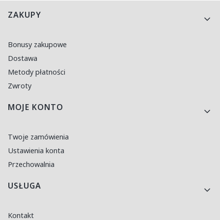
Linki w stopce
ZAKUPY
Bonusy zakupowe
Dostawa
Metody płatności
Zwroty
MOJE KONTO
Twoje zamówienia
Ustawienia konta
Przechowalnia
USŁUGA
Kontakt