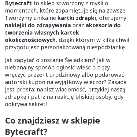
Bytecraft
to sklep stworzony z myśli o
momentach, które zapamiętuje się na zawsze.
Tworzymy unikalne
kartki zdrapki
, oferujemy
naklejki do zdrapywania
oraz
akcesoria do
tworzenia własnych kartek
okolicznościowych
, dzięki którym w kilka chwil
przygotujesz personalizowaną niespodziankę.
Jak zapytać o zostanie Świadkiem? Jak w
niebanalny sposób ogłosić wieść o ciąży,
wręczyć prezent urodzinowy albo podarować
autorski kupon na wyjątkowy wieczór? Zasada
jest prosta: napisz wiadomość, przyklej naszą
zdrapkę i patrz na reakcję bliskiej osoby, gdy
odkrywa sekret!
Co znajdziesz w sklepie
Bytecraft?