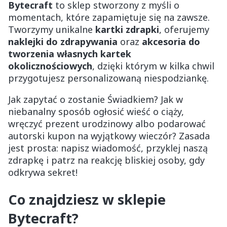
Bytecraft
to sklep stworzony z myśli o
momentach, które zapamiętuje się na zawsze.
Tworzymy unikalne
kartki zdrapki
, oferujemy
naklejki do zdrapywania
oraz
akcesoria do
tworzenia własnych kartek
okolicznościowych
, dzięki którym w kilka chwil
przygotujesz personalizowaną niespodziankę.
Jak zapytać o zostanie Świadkiem? Jak w
niebanalny sposób ogłosić wieść o ciąży,
wręczyć prezent urodzinowy albo podarować
autorski kupon na wyjątkowy wieczór? Zasada
jest prosta: napisz wiadomość, przyklej naszą
zdrapkę i patrz na reakcję bliskiej osoby, gdy
odkrywa sekret!
Co znajdziesz w sklepie
Bytecraft?