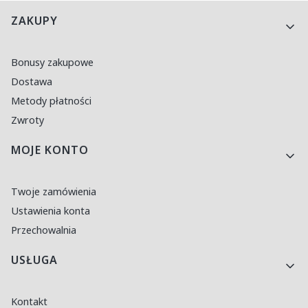
Linki w stopce
ZAKUPY
Bonusy zakupowe
Dostawa
Metody płatności
Zwroty
MOJE KONTO
Twoje zamówienia
Ustawienia konta
Przechowalnia
USŁUGA
Kontakt