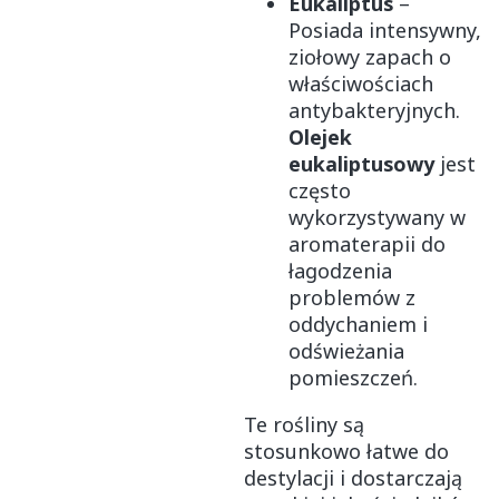
Eukaliptus
–
Posiada intensywny,
ziołowy zapach o
właściwościach
antybakteryjnych.
Olejek
eukaliptusowy
jest
często
wykorzystywany w
aromaterapii do
łagodzenia
problemów z
oddychaniem i
odświeżania
pomieszczeń.
Te rośliny są
stosunkowo łatwe do
destylacji i dostarczają