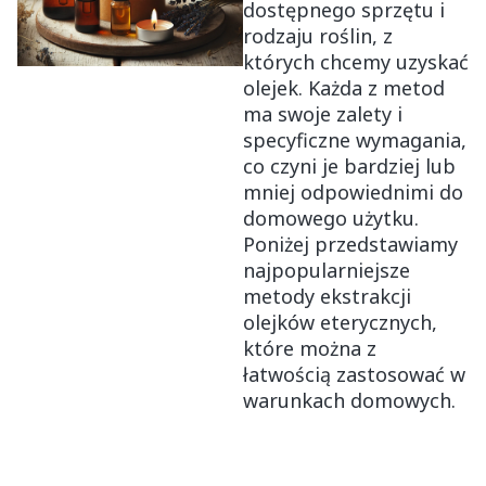
dostępnego sprzętu i
rodzaju roślin, z
których chcemy uzyskać
olejek. Każda z metod
ma swoje zalety i
specyficzne wymagania,
co czyni je bardziej lub
mniej odpowiednimi do
domowego użytku.
Poniżej przedstawiamy
najpopularniejsze
metody ekstrakcji
olejków eterycznych,
które można z
łatwością zastosować w
warunkach domowych.