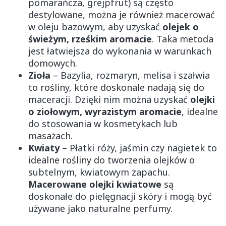
pomarańcza, grejpfrut) są często
destylowane, można je również macerować
w oleju bazowym, aby uzyskać
olejek o
świeżym, rześkim aromacie
. Taka metoda
jest łatwiejsza do wykonania w warunkach
domowych.
Zioła
– Bazylia, rozmaryn, melisa i szałwia
to rośliny, które doskonale nadają się do
maceracji. Dzięki nim można uzyskać
olejki
o ziołowym, wyrazistym aromacie
, idealne
do stosowania w kosmetykach lub
masażach.
Kwiaty
– Płatki róży, jaśmin czy nagietek to
idealne rośliny do tworzenia olejków o
subtelnym, kwiatowym zapachu.
Macerowane olejki kwiatowe
są
doskonałe do pielęgnacji skóry i mogą być
używane jako naturalne perfumy.