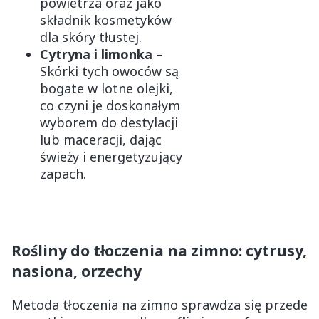
powietrza oraz jako
składnik kosmetyków
dla skóry tłustej.
Cytryna i limonka
–
Skórki tych owoców są
bogate w lotne olejki,
co czyni je doskonałym
wyborem do destylacji
lub maceracji, dając
świeży i energetyzujący
zapach.
Rośliny do tłoczenia na zimno: cytrusy,
nasiona, orzechy
Metoda tłoczenia na zimno sprawdza się przede