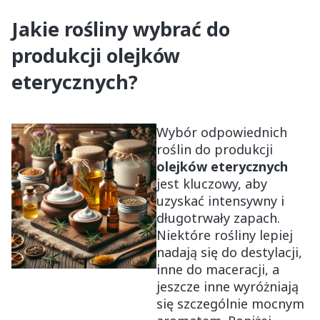
Jakie rośliny wybrać do
produkcji olejków
eterycznych?
Wybór odpowiednich
roślin do produkcji
olejków eterycznych
jest kluczowy, aby
uzyskać intensywny i
długotrwały zapach.
Niektóre rośliny lepiej
nadają się do destylacji,
inne do maceracji, a
jeszcze inne wyróżniają
się szczególnie mocnym