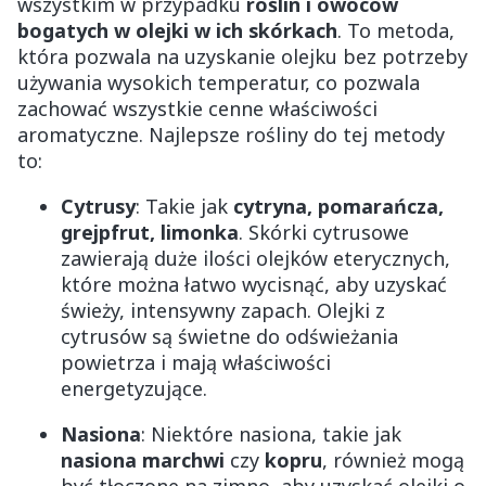
wszystkim w przypadku
roślin i owoców
bogatych w olejki w ich skórkach
. To metoda,
która pozwala na uzyskanie olejku bez potrzeby
używania wysokich temperatur, co pozwala
zachować wszystkie cenne właściwości
aromatyczne. Najlepsze rośliny do tej metody
to:
Cytrusy
: Takie jak
cytryna, pomarańcza,
grejpfrut, limonka
. Skórki cytrusowe
zawierają duże ilości olejków eterycznych,
które można łatwo wycisnąć, aby uzyskać
świeży, intensywny zapach. Olejki z
cytrusów są świetne do odświeżania
powietrza i mają właściwości
energetyzujące.
Nasiona
: Niektóre nasiona, takie jak
nasiona marchwi
czy
kopru
, również mogą