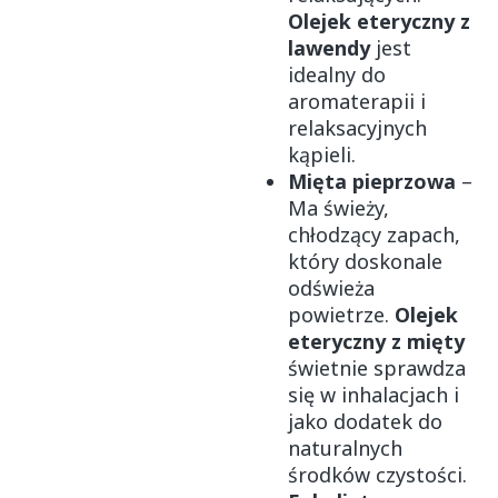
Olejek eteryczny z
lawendy
jest
idealny do
aromaterapii i
relaksacyjnych
kąpieli.
Mięta pieprzowa
–
Ma świeży,
chłodzący zapach,
który doskonale
odświeża
powietrze.
Olejek
eteryczny z mięty
świetnie sprawdza
się w inhalacjach i
jako dodatek do
naturalnych
środków czystości.