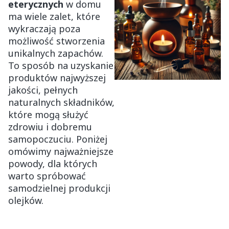
eterycznych
w domu
ma wiele zalet, które
wykraczają poza
możliwość stworzenia
unikalnych zapachów.
To sposób na uzyskanie
produktów najwyższej
jakości, pełnych
naturalnych składników,
które mogą służyć
zdrowiu i dobremu
samopoczuciu. Poniżej
omówimy najważniejsze
powody, dla których
warto spróbować
samodzielnej produkcji
olejków.