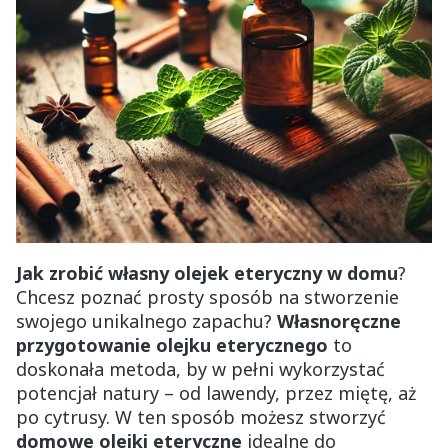
Jak zrobić własny olejek eteryczny w domu
?
Chcesz poznać prosty sposób na stworzenie
swojego unikalnego zapachu?
Własnoręczne
przygotowanie olejku eterycznego
to
doskonała metoda, by w pełni wykorzystać
potencjał natury – od lawendy, przez miętę, aż
po cytrusy. W ten sposób możesz stworzyć
domowe olejki eteryczne
idealne do