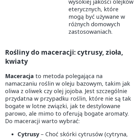
wysokiej jakości olejków
eterycznych, które
mogą być używane w
różnych domowych
zastosowaniach.
Rośliny do maceracji: cytrusy, zioła,
kwiaty
Maceracja
to metoda polegająca na
namaczaniu roślin w oleju bazowym, takim jak
oliwa z oliwek czy olej jojoba. Jest szczególnie
przydatna w przypadku roślin, które nie są tak
bogate w lotne związki, jak te destylowane
parowo, ale mimo to oferują bogate aromaty.
Do maceracji warto wybrać:
Cytrusy
– Choć skórki cytrusów (cytryna,