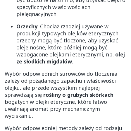
być tłoczone na zimno, aby uzyskać olejki o
specyficznych właściwościach
pielęgnacyjnych.
Orzechy
: Chociaż rzadziej używane w
produkcji typowych olejków eterycznych,
orzechy mogą być tłoczone, aby uzyskać
oleje nośne, które później mogą być
wzbogacone olejkami eterycznymi, np.
olej
ze słodkich migdałów
.
Wybór odpowiednich surowców do tłoczenia
zależy od pożądanego zapachu i właściwości
olejku, ale przede wszystkim najlepiej
sprawdzają się
rośliny o grubych skórkach
bogatych w olejki eteryczne, które łatwo
uwalniają aromat przy mechanicznym
wyciskaniu.
Wybór odpowiedniej metody zależy od rodzaju