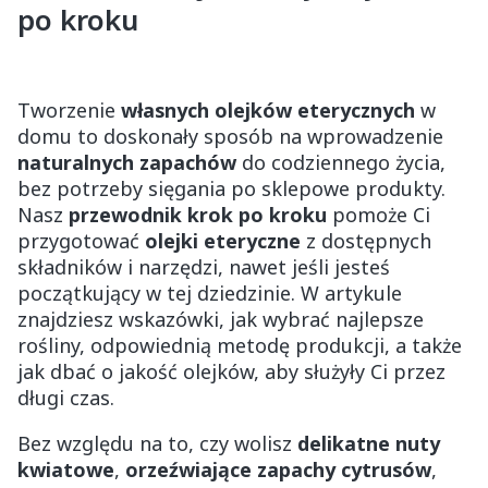
po kroku
Tworzenie
własnych olejków eterycznych
w
domu to doskonały sposób na wprowadzenie
naturalnych zapachów
do codziennego życia,
bez potrzeby sięgania po sklepowe produkty.
Nasz
przewodnik krok po kroku
pomoże Ci
przygotować
olejki eteryczne
z dostępnych
składników i narzędzi, nawet jeśli jesteś
początkujący w tej dziedzinie. W artykule
znajdziesz wskazówki, jak wybrać najlepsze
rośliny, odpowiednią metodę produkcji, a także
jak dbać o jakość olejków, aby służyły Ci przez
długi czas.
Bez względu na to, czy wolisz
delikatne nuty
kwiatowe
,
orzeźwiające zapachy cytrusów
,