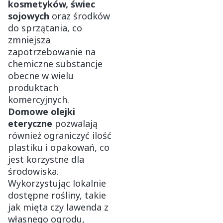
kosmetyków, świec
sojowych
oraz środków
do sprzątania, co
zmniejsza
zapotrzebowanie na
chemiczne substancje
obecne w wielu
produktach
komercyjnych.
Domowe olejki
eteryczne
pozwalają
również ograniczyć ilość
plastiku i opakowań, co
jest korzystne dla
środowiska.
Wykorzystując lokalnie
dostępne rośliny, takie
jak mięta czy lawenda z
własnego ogrodu,