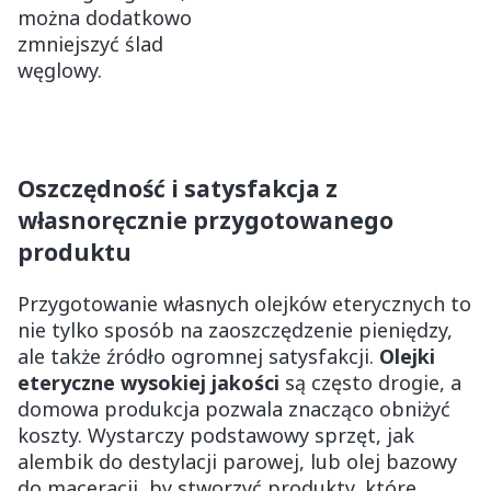
można dodatkowo
zmniejszyć ślad
węglowy.
Oszczędność i satysfakcja z
własnoręcznie przygotowanego
produktu
Przygotowanie własnych olejków eterycznych to
nie tylko sposób na zaoszczędzenie pieniędzy,
ale także źródło ogromnej satysfakcji.
Olejki
eteryczne wysokiej jakości
są często drogie, a
domowa produkcja pozwala znacząco obniżyć
koszty. Wystarczy podstawowy sprzęt, jak
alembik do destylacji parowej, lub olej bazowy
do maceracji, by stworzyć produkty, które