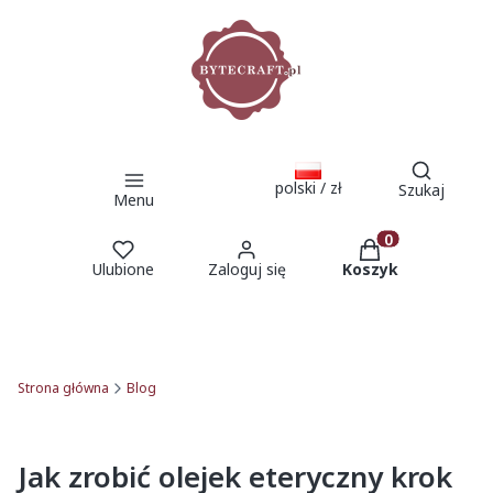
Otwórz 
polski / zł
Szukaj
Menu
Produkty w kosz
Ulubione
Zaloguj się
Koszyk
Strona główna
Blog
Jak zrobić olejek eteryczny krok