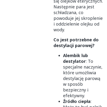
się olejków eterycznych.
Następnie para jest
schładzana, co
powoduje jej skroplenie
i oddzielenie olejku od
wody.
Co jest potrzebne do
destylacji parowej?
Alembik lub
destylator
: To
specjalne naczynie,
które umożliwia
destylację parową
w sposób
bezpieczny i
efektywny.
Źródło ciepła
: