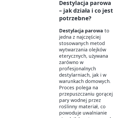
Destylacja parowa
– jak działa i co jest
potrzebne?
Destylacja parowa
to
jedna z najczęściej
stosowanych metod
wytwarzania olejków
eterycznych, używana
zarówno w
profesjonalnych
destylarniach, jak i w
warunkach domowych.
Proces polega na
przepuszczaniu gorącej
pary wodnej przez
roślinny materiał, co
powoduje uwalnianie