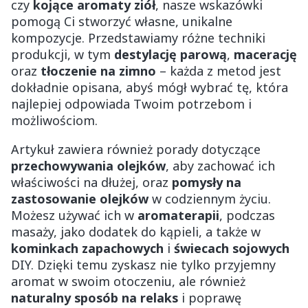
czy
kojące aromaty ziół
, nasze wskazówki
pomogą Ci stworzyć własne, unikalne
kompozycje. Przedstawiamy różne techniki
produkcji, w tym
destylację parową
,
macerację
oraz
tłoczenie na zimno
– każda z metod jest
dokładnie opisana, abyś mógł wybrać tę, która
najlepiej odpowiada Twoim potrzebom i
możliwościom.
Artykuł zawiera również porady dotyczące
przechowywania olejków
, aby zachować ich
właściwości na dłużej, oraz
pomysły na
zastosowanie olejków
w codziennym życiu.
Możesz używać ich w
aromaterapii
, podczas
masaży, jako dodatek do kąpieli, a także w
kominkach zapachowych
i
świecach sojowych
DIY. Dzięki temu zyskasz nie tylko przyjemny
aromat w swoim otoczeniu, ale również
naturalny sposób na relaks
i poprawę