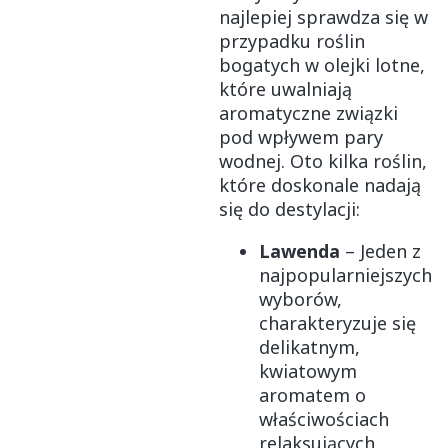
najlepiej sprawdza się w
przypadku roślin
bogatych w olejki lotne,
które uwalniają
aromatyczne związki
pod wpływem pary
wodnej. Oto kilka roślin,
które doskonale nadają
się do destylacji:
Lawenda
– Jeden z
najpopularniejszych
wyborów,
charakteryzuje się
delikatnym,
kwiatowym
aromatem o
właściwościach
relaksujących.