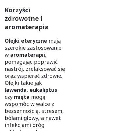
Korzyści
zdrowotne i
aromaterapia
Olejki eteryczne
mają
szerokie zastosowanie
w
aromaterapii
,
pomagając poprawić
nastrój, zrelaksować się
oraz wspierać zdrowie.
Olejki takie jak
lawenda
,
eukaliptus
czy
mięta
mogą
wspomóc w walce z
bezsennością, stresem,
bólami głowy, a nawet
infekcjami dróg