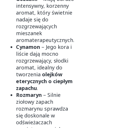
intensywny, korzenny
aromat, który świetnie
nadaje się do
rozgrzewających
mieszanek
aromaterapeutycznych.
Cynamon
– Jego kora i
liście dają mocno
rozgrzewający, słodki
aromat, idealny do
tworzenia
olejków
eterycznych o ciepłym
zapachu
.
Rozmaryn
– Silnie
ziołowy zapach
rozmarynu sprawdza
się doskonale w
odświeżaczach