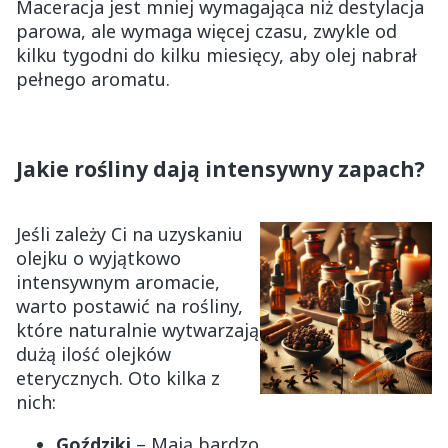
Maceracja jest mniej wymagająca niż destylacja
parowa, ale wymaga więcej czasu, zwykle od
kilku tygodni do kilku miesięcy, aby olej nabrał
pełnego aromatu.
Jakie rośliny dają intensywny zapach?
Jeśli zależy Ci na uzyskaniu
olejku o wyjątkowo
intensywnym aromacie,
warto postawić na rośliny,
które naturalnie wytwarzają
dużą ilość olejków
eterycznych. Oto kilka z
nich:
Goździki
– Mają bardzo