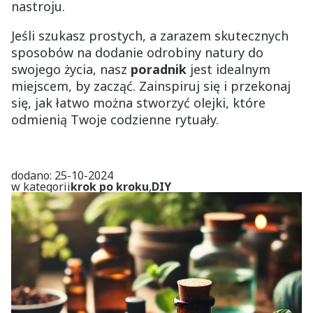
nastroju.
Jeśli szukasz prostych, a zarazem skutecznych
sposobów na dodanie odrobiny natury do
swojego życia, nasz
poradnik
jest idealnym
miejscem, by zacząć. Zainspiruj się i przekonaj
się, jak łatwo można stworzyć olejki, które
odmienią Twoje codzienne rytuały.
dodano: 25-10-2024
w kategorii
krok po kroku
,
DIY