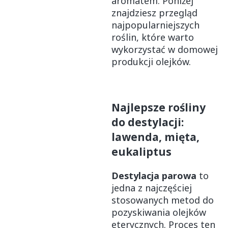
aromatem. Poniżej
znajdziesz przegląd
najpopularniejszych
roślin, które warto
wykorzystać w domowej
produkcji olejków.
Najlepsze rośliny
do destylacji:
lawenda, mięta,
eukaliptus
Destylacja parowa
to
jedna z najczęściej
stosowanych metod do
pozyskiwania olejków
eterycznych. Proces ten