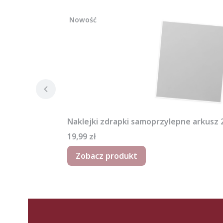
Nowość
Naklejki zdrapki samoprzylepne arkusz
Cena
19,99 zł
Zobacz produkt