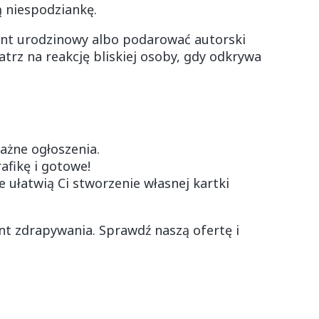
ą niespodziankę.
zent urodzinowy albo podarować autorski
trz na reakcję bliskiej osoby, gdy odkrywa
ażne ogłoszenia.
afikę i gotowe!
 ułatwią Ci stworzenie własnej kartki
nt zdrapywania. Sprawdź naszą ofertę i