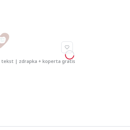
z tekst | zdrapka + koperta gratis