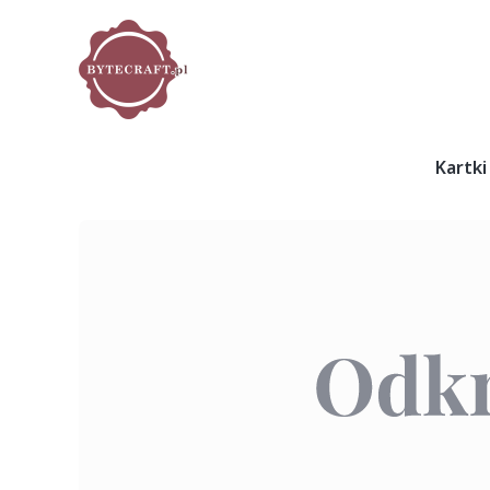
Kartki