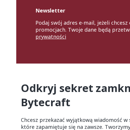
Newsletter
Podaj swój adres e-mail, jeżeli chces
promocjach. Twoje dane będą przetw
prywatności
Odkryj sekret zamkni
Bytecraft
Chcesz przekazać wyjątkową wiadomość w s
które zapamiętuje się na zawsze. Tworzym