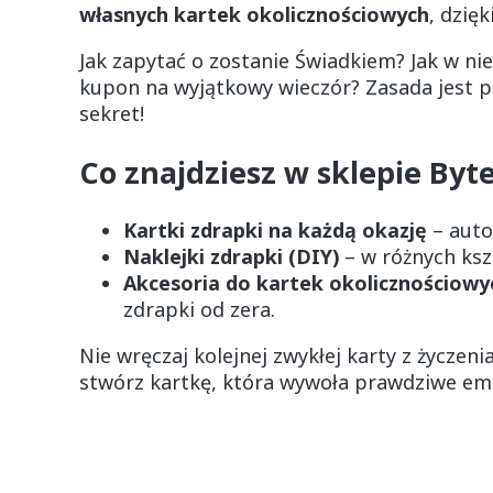
własnych kartek okolicznościowych
, dzię
Jak zapytać o zostanie Świadkiem? Jak w ni
kupon na wyjątkowy wieczór? Zasada jest pr
sekret!
Co znajdziesz w sklepie Byt
Kartki zdrapki na każdą okazję
– auto
Naklejki zdrapki (DIY)
– w różnych kszt
Akcesoria do kartek okolicznościowy
zdrapki od zera.
Nie wręczaj kolejnej zwykłej karty z życz
stwórz kartkę, która wywoła prawdziwe em