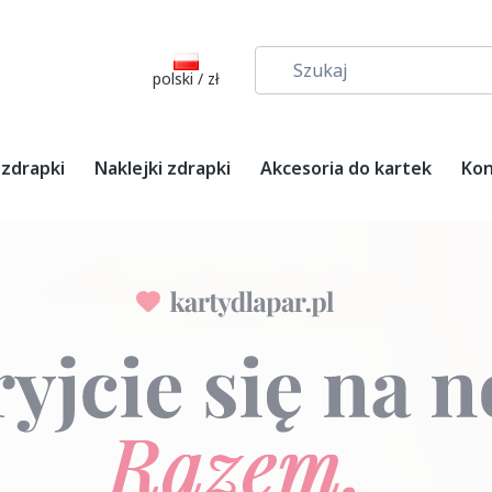
polski / zł
 zdrapki
Naklejki zdrapki
Akcesoria do kartek
Kon